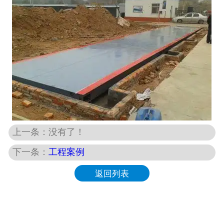
上一条：没有了！
下一条：
工程案例
返回列表